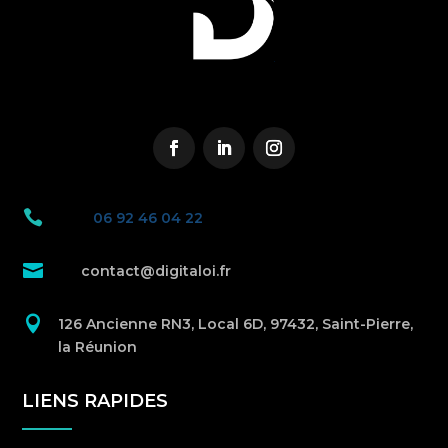

06 92 46 04 22

contact@digitaloi.fr

126 Ancienne RN3, Local 6D, 97432, Saint-Pierre,
la Réunion
LIENS RAPIDES