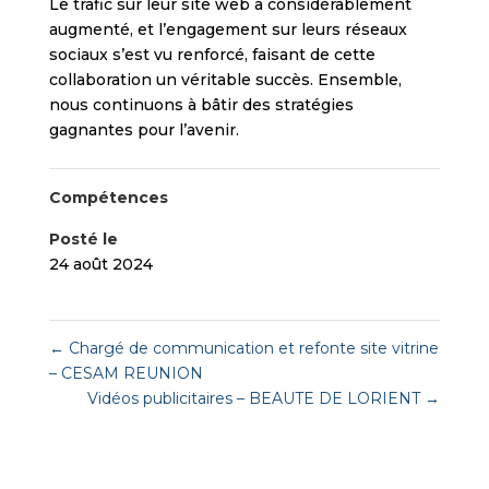
Le trafic sur leur site web a considérablement
augmenté, et l’engagement sur leurs réseaux
sociaux s’est vu renforcé, faisant de cette
collaboration un véritable succès. Ensemble,
nous continuons à bâtir des stratégies
gagnantes pour l’avenir.
Compétences
Posté le
24 août 2024
←
Chargé de communication et refonte site vitrine
– CESAM REUNION
Vidéos publicitaires – BEAUTE DE LORIENT
→