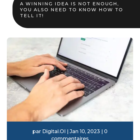
A WINNING IDEA IS NOT ENOUGH,
YOU ALSO NEED TO KNOW HOW TO
TELL IT!
par
Digital.OI
|
Jan 10, 2023
|
0
commentaires