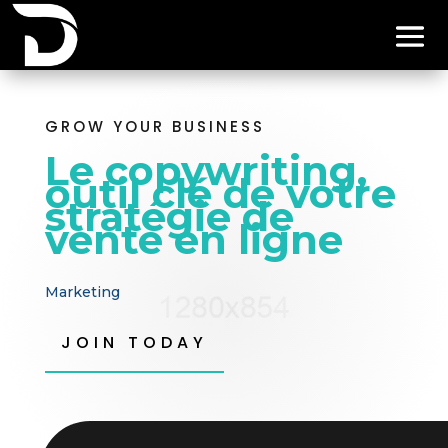
GROW YOUR BUSINESS
Le copywriting,
outil clé de votre
stratégie de
vente en ligne
Marketing
JOIN TODAY