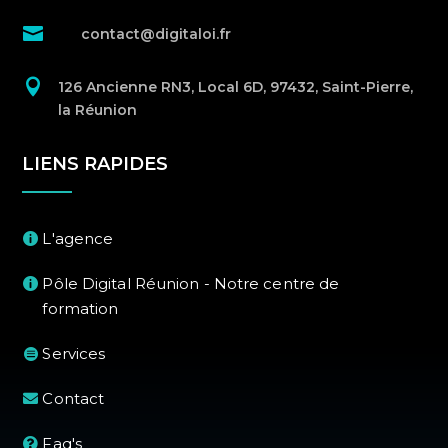

contact@digitaloi.fr

126 Ancienne RN3, Local 6D, 97432, Saint-Pierre,
la Réunion
LIENS RAPIDES
L'agence
Pôle Digital Réunion - Notre centre de
formation
Services
Contact
Faq's