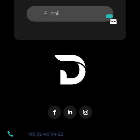

06 92 46 04 22