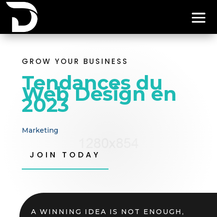
GROW YOUR BUSINESS
Tendances du
Web Design en
2023
Marketing
JOIN TODAY
A WINNING IDEA IS NOT ENOUGH,