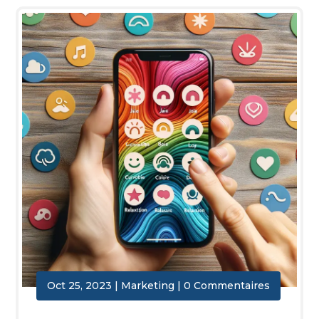
Oct 25, 2023
|
Marketing
| 0 Commentaires